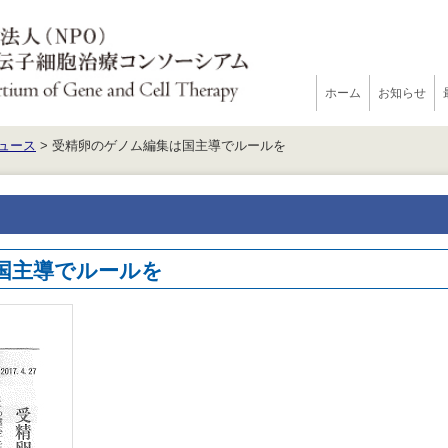
ホーム
お知らせ
ュース
> 受精卵のゲノム編集は国主導でルールを
国主導でルールを