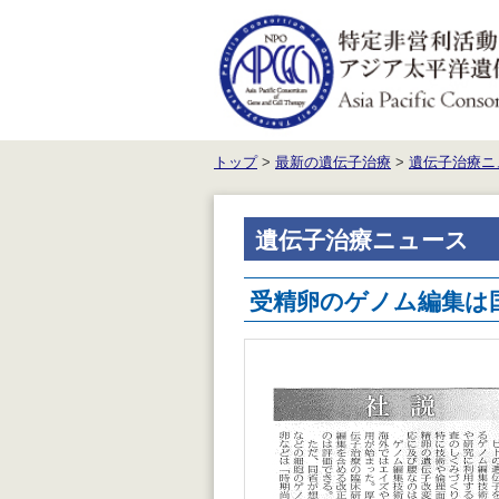
トップ
>
最新の遺伝子治療
>
遺伝子治療ニ
遺伝子治療ニュース
受精卵のゲノム編集は