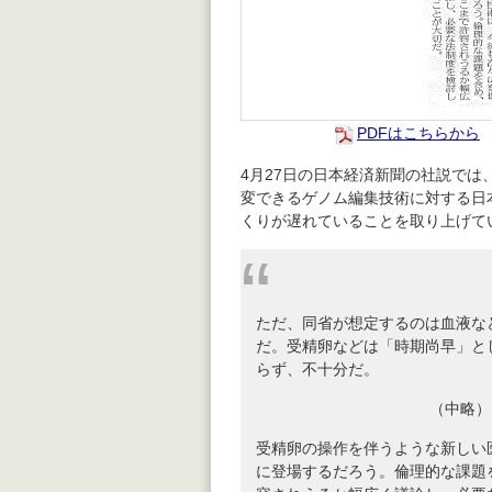
PDFはこちらから
4月27日の日本経済新聞の社説では
変できるゲノム編集技術に対する日
くりが遅れていることを取り上げて
ただ、同省が想定するのは血液な
だ。受精卵などは「時期尚早」と
らず、不十分だ。
（中略）
受精卵の操作を伴うような新しい
に登場するだろう。倫理的な課題