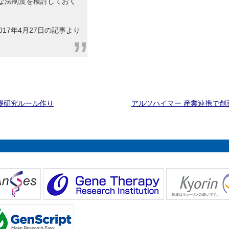
な法制度を検討しておく
17年4月27日の記事より
礎研究ルール作り
アルツハイマー 産業連携で創