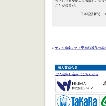
容されうるか幅広く議論し、必要
ことが必要だ。
日本経済新聞 20
«
ゲノム編集でヒト受精卵操作の基
法人賛助会員
ご入会申し込みはこちらから