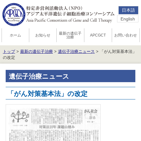
日本語
English
最新の遺伝子
ホーム
お知らせ
APCGCT
お問い合わせ
治療
トップ
>
最新の遺伝子治療
>
遺伝子治療ニュース
> 「がん対策基本法」
の改定
遺伝子治療ニュース
「がん対策基本法」の改定