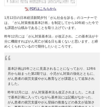
PDFはこちらから
1月12日の日本経済新聞夕刊「がん社会を診る」のコーナーで
は、「がん対策推進基本計画」を制定してから10年経った今で
も課題が山積みであることを取り上げています。
昨年12月には「がん対策基本法」が改正され、この基本法が十
分に機能すればがん死亡が減る日も遠くないと思います、と締
めくくられているので期待したいところです。
基本計画は5年ごとに見直されることになっており、12年6
月から始まった第2期では、小児がん対策の強化とともに、
がん患者の就労支援やがん教育などが課題として追加され
ました。
昨年12月には、がん対策基本法も改正されました。これま
で基本計画に入っていながら基本法には記載がなかった、
がん患者の就労支援やがん登録の推進などの条文が追加さ