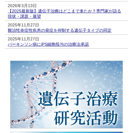
2026年3月13日
【2025最新版】遺伝子治療はどこまで来たか？専門家が語る
現状・課題・展望
2025年11月27日
難治性炎症性疾患の発症を抑制する遺伝子タイプの同定
2025年11月27日
パーキンソン病にiPS細胞投与の治療法承認