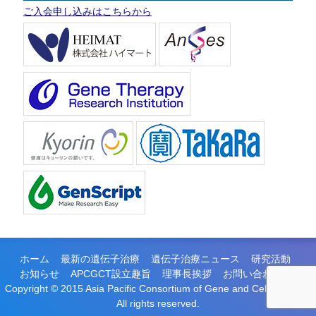
ご入会申し込みはこちらから
ホーム
最新の遺伝子治療
遺伝子治療ニュース
研究活動
お知らせ
APCGCT設立趣旨
理事長挨拶
お問い合わせ
Copyright © 2015 Asia Pacific Consortium of Gene and Cell Therapy.
All rights reserved.